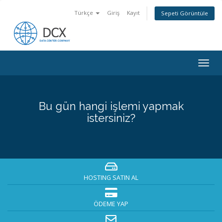
Türkçe
Giriş
Kayıt
Sepeti Görüntüle
Togg
navig
Bu gün hangi işlemi yapmak
istersiniz?
HOSTING SATIN AL
ÖDEME YAP