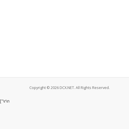
Copyright © 2026 DCX.NET. All Rights Reserved.
["
\r\n