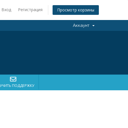
Вход
Регистрация
Просмотр корзины
Аккаунт
УЧИТЬ ПОДДЕРЖКУ