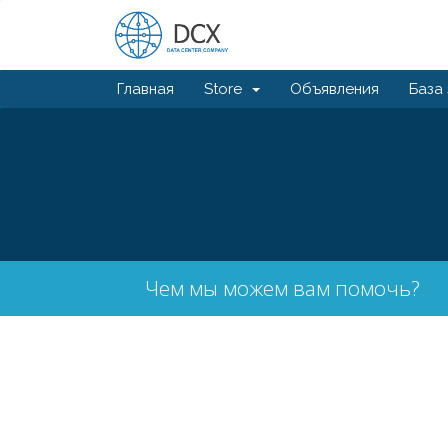
Главная
Store
Объявления
База
Чем мы можем вам помочь?