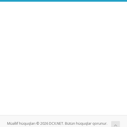
Müəllif hüquqları © 2026 DCX.NET. Bütün hüquqlar qorunur.