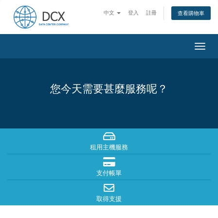
中文
登入
註冊
查看購物車
Togg
navig
您今天需要甚麼服務呢？
租用主機服務
支付帳單
取得支援