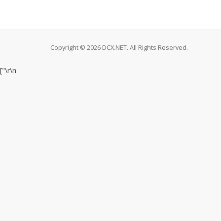
Copyright © 2026 DCX.NET. All Rights Reserved.
["
\r\n