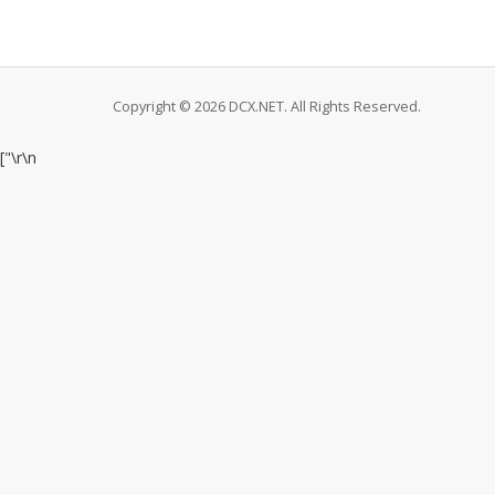
Copyright © 2026 DCX.NET. All Rights Reserved.
["
\r\n