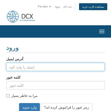
ثبت نام
ورود
Persian
مشاهده کارت خرید
Togg
navig
ورود
آدرس ایمیل
کلمه عبور
مرا به خاطر بسپار
رمز عبور را فراموش کرده اید؟